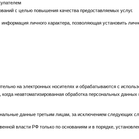
купателем
ований с целью повышения качества предоставляемых услуг.
информация личного характера, позволяющая установить личн
тельно на электронных носителях и обрабатываются с исполь
, когда неавтоматизированная обработка персональных данных 
ональные данные третьим лицам, за исключением следующих сл
венной власти РФ только по основаниям и в порядке, установл