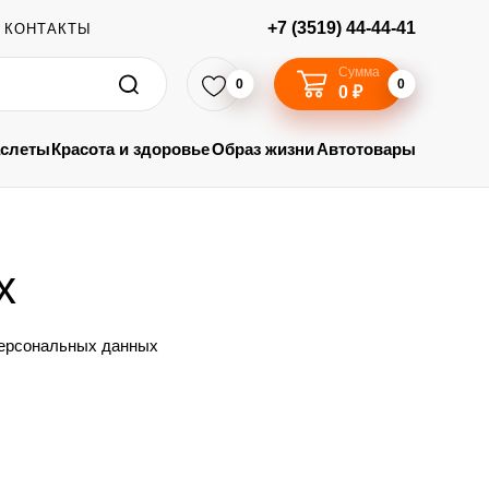
+7 (3519) 44-44-41
КОНТАКТЫ
Сумма
0
0
0 ₽
аслеты
Красота и здоровье
Образ жизни
Автотовары
х
персональных данных