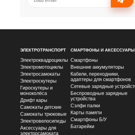
ЭЛЕКТРОТРАНСПОРТ
СМАРТФОНЫ И АКСЕССУАРЫ
Электроквадроциклы
Смартфоны
Электромотоциклы
Внешние аккумуляторы
Электросамокаты
Кабели, переходники,
адаптеры для смартфонов
Электроскутеры
Сетевые зарядные устройст
Гироскутеры и
моноколёса
Беспроводные зарядные
устройства
Дрифт кары
Сэлфи палки
Самокаты детские
Карты памяти
Самокаты трюковые
Смартфоны Б/У
Электровелосипеды
Батарейки
Аксессуары для
электросамоката