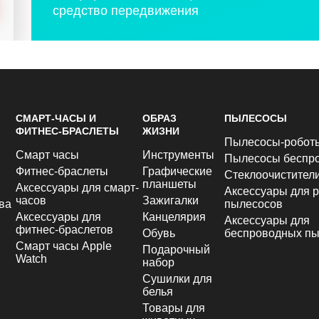
средство передвижения
СМАРТ-ЧАСЫ И
ОБРАЗ
ПЫЛЕСОСЫ
ФИТНЕС-БРАСЛЕТЫ
ЖИЗНИ
Пылесосы-робот
Смарт часы
Инструменты
Пылесосы беспр
Фитнес-браслеты
Графические
Стеклоочистител
планшеты
Аксессуары для смарт-
Аксессуары для р
часов
Зажигалки
ва
пылесосов
Аксессуары для
Канцелярия
Аксессуары для
фитнес-браслетов
Обувь
беспроводных пы
Смарт часы Apple
Подарочный
Watch
набор
Сушилки для
белья
Товары для