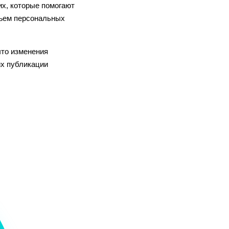
их, которые помогают
бъем персональных
что изменения
их публикации