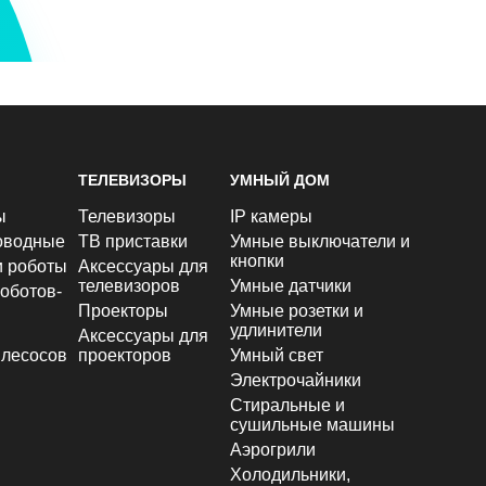
ТЕЛЕВИЗОРЫ
УМНЫЙ ДОМ
ы
Телевизоры
IP камеры
оводные
ТВ приставки
Умные выключатели и
кнопки
и роботы
Аксессуары для
телевизоров
Умные датчики
оботов-
Проекторы
Умные розетки и
удлинители
Аксессуары для
лесосов
проекторов
Умный свет
Электрочайники
Стиральные и
сушильные машины
Аэрогрили
Холодильники,