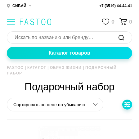
СИБАЙ
+7 (3519) 44-44-41
0
0
Каталог товаров
FASTOO
|
КАТАЛОГ
|
ОБРАЗ ЖИЗНИ
|
ПОДАРОЧНЫЙ
НАБОР
Подарочный набор
Сортировать по цене по убыванию