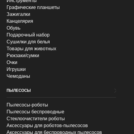
Инструменты
Графические планшеты
Зажигалки
Канцелярия
Обувь
Подарочный набор
Сушилки для белья
Товары для животных
Рюкзаки/сумки
Очки
Игрушки
Чемоданы
ПЫЛЕСОСЫ
Пылесосы-роботы
Пылесосы беспроводные
Стеклоочистители роботы
Аксессуары для роботов-пылесосов
Аксессуары для беспроводных пылесосов