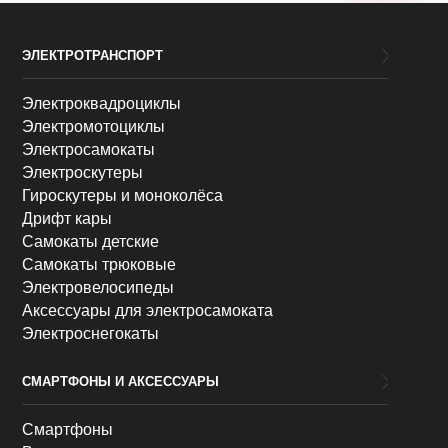
ЭЛЕКТРОТРАНСПОРТ
Электроквадроциклы
Электромотоциклы
Электросамокаты
Электроскутеры
Гироскутеры и моноколёса
Дрифт кары
Самокаты детские
Самокаты трюковые
Электровелосипеды
Аксессуары для электросамоката
Электроснегокаты
СМАРТФОНЫ И АКСЕССУАРЫ
Смартфоны