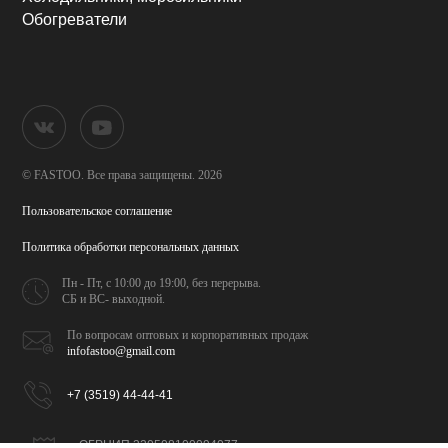
Обогреватели
© FASTOO.
Все права защищены. 2026
Пользовательское соглашение
Политика обработки
персональных данных
Пн - Пт, с 10:00 до 19:00,
без перерыва.
СБ и ВС- выходной.
По вопросам оптовых и
корпоративных продаж
infofastoo@gmail.com
+7 (3519) 44-44-41
ОГРНИП 320508100094077