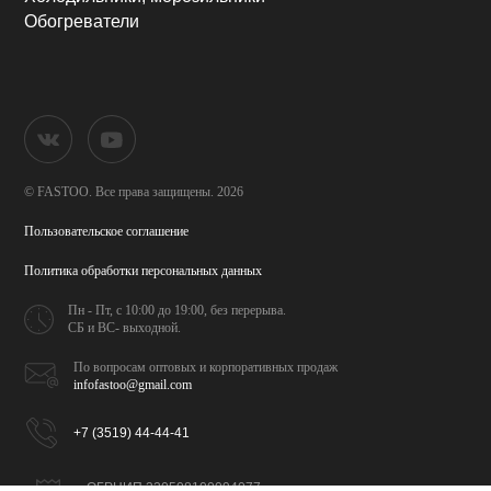
Обогреватели
© FASTOO.
Все права защищены. 2026
Пользовательское соглашение
Политика обработки
персональных данных
Пн - Пт, с 10:00 до 19:00,
без перерыва.
СБ и ВС- выходной.
По вопросам оптовых и
корпоративных продаж
infofastoo@gmail.com
+7 (3519) 44-44-41
ОГРНИП 320508100094077