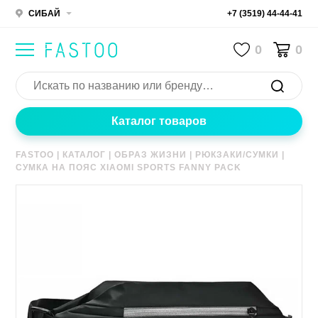
СИБАЙ
+7 (3519) 44-44-41
0
0
Каталог товаров
FASTOO
|
КАТАЛОГ
|
ОБРАЗ ЖИЗНИ
|
РЮКЗАКИ/СУМКИ
|
СУМКА НА ПОЯС XIAOMI SPORTS FANNY PACK